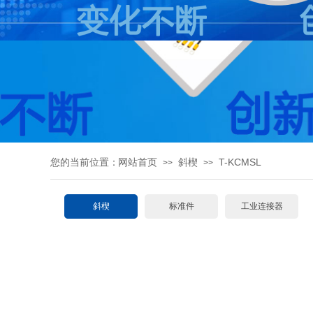
您的当前位置：
网站首页
斜楔
T-KCMSL
>>
>>
斜楔
标准件
工业连接器