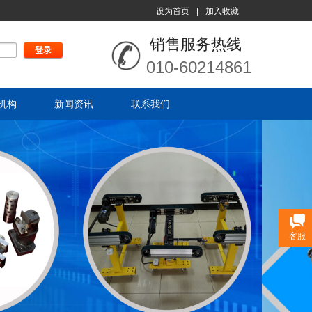
设为首页
|
加入收藏
销售服务热线
登录
注册
010-60214861
机构
新闻资讯
联系我们
客服