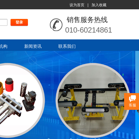
设为首页
|
加入收藏
销售服务热线
登录
注册
010-60214861
机构
新闻资讯
联系我们
客服