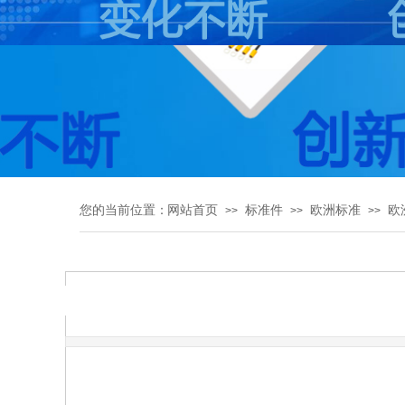
您的当前位置：
网站首页
标准件
欧洲标准
欧
>>
>>
>>